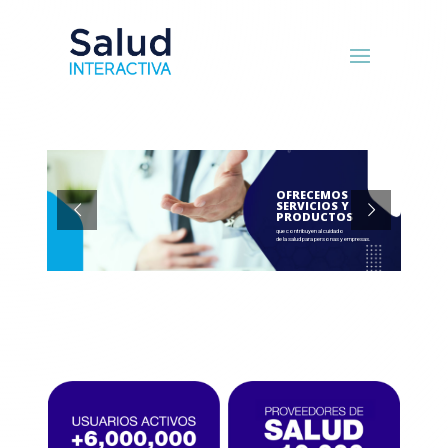
OFRECEMOS
SERVICIOS Y
PRODUCTOS
que contribuyen al cuidado
de la salud para personas y empresas.