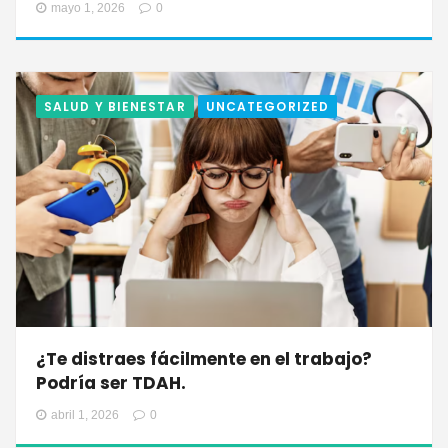
mayo 1, 2026
0
SALUD Y BIENESTAR
UNCATEGORIZED
¿Te distraes fácilmente en el trabajo?
Podría ser TDAH.
abril 1, 2026
0