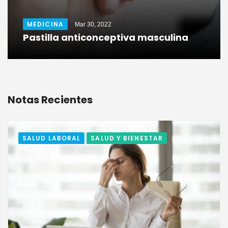
MEDICINA
Mar 30, 2022
Pastilla anticonceptiva masculina
Notas Recientes
SALUD LABORAL
SALUD Y BIENESTAR