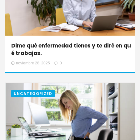
Dime qué enfermedad tienes y te diré en qu
é trabajas.
noviembre 28, 2025
0
UNCATEGORIZED