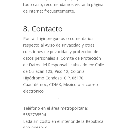
todo caso, recomendamos visitar la página
de internet frecuentemente.
8. Contacto
Podrá dirigir preguntas o comentarios
respecto al Aviso de Privacidad y otras
cuestiones de privacidad y protección de
datos personales al Comité de Protección
de Datos del Responsable ubicado en: Calle
de Culiacán 123, Piso 12, Colonia
Hipódromo Condesa, C.P. 06170,
Cuauhtémoc, CDMX, México o al correo
electrónico
datospersonales@salud-
interactiva.com.mx
.
Teléfono en el área metropolitana:
5552785594
Lada sin costo en el interior de la República:
800-9661010