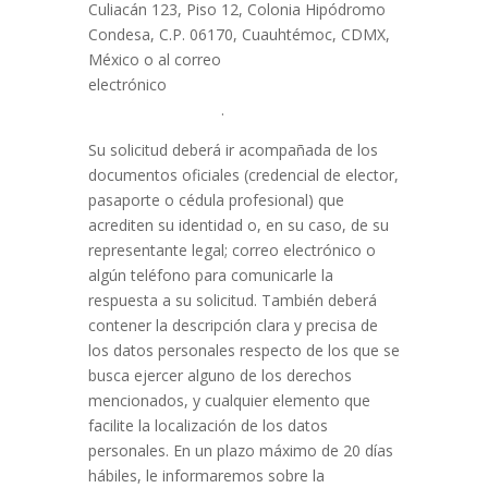
Culiacán 123, Piso 12, Colonia Hipódromo
Condesa, C.P. 06170, Cuauhtémoc, CDMX,
México o al correo
electrónico
datospersonales@salud-
interactiva.com.mx
.
Su solicitud deberá ir acompañada de los
documentos oficiales (credencial de elector,
pasaporte o cédula profesional) que
acrediten su identidad o, en su caso, de su
representante legal; correo electrónico o
algún teléfono para comunicarle la
respuesta a su solicitud. También deberá
contener la descripción clara y precisa de
los datos personales respecto de los que se
busca ejercer alguno de los derechos
mencionados, y cualquier elemento que
facilite la localización de los datos
personales. En un plazo máximo de 20 días
hábiles, le informaremos sobre la