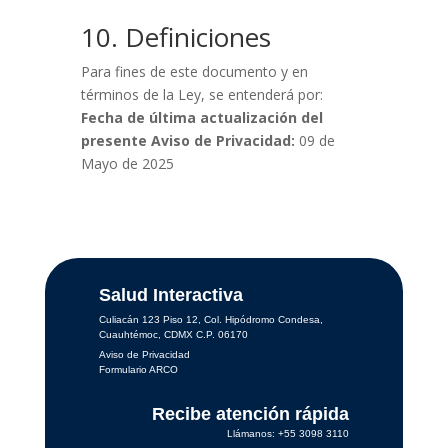
10. Definiciones
Para fines de este documento y en
términos de la Ley, se entenderá por:
Fecha de última actualización del
presente Aviso de Privacidad:
09 de
Mayo de 2025
Salud Interactiva
Culiacán 123 Piso 12, Col. Hipódromo Condesa,
Cuauhtémoc, CDMX C.P. 06170
Aviso de Privacidad
Formulario ARCO
Recibe atención rápida
Llámanos: +55 3098 3110