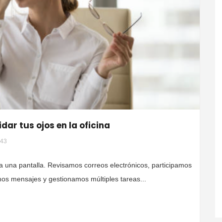
dar tus ojos en la oficina
43
a una pantalla. Revisamos correos electrónicos, participamos
os mensajes y gestionamos múltiples tareas...