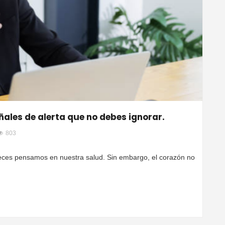
eñales de alerta que no debes ignorar.
803
veces pensamos en nuestra salud. Sin embargo, el corazón no