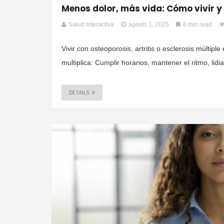
Menos dolor, más vida: Cómo vivir 
Salud Interactiva
agosto 1, 2025
6 min read
Vivir con osteoporosis, artritis o esclerosis múltipl
multiplica: Cumplir horarios, mantener el ritmo, lidiar
DETAILS