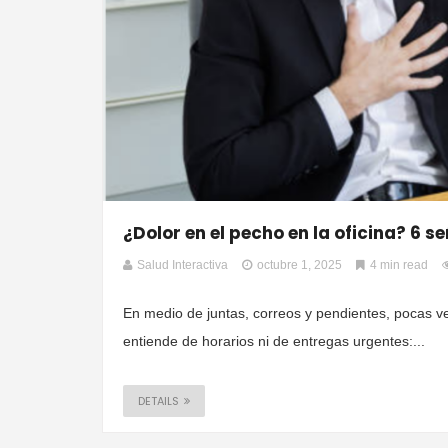
¿Dolor en el pecho en la oficina? 6 s
Salud Interactiva
octubre 1, 2025
4 min read
En medio de juntas, correos y pendientes, pocas 
entiende de horarios ni de entregas urgentes:...
DETAILS