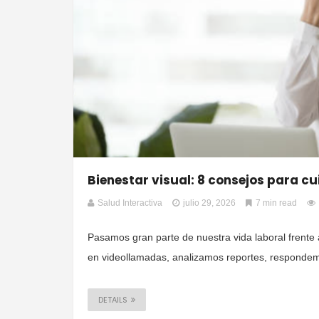
Bienestar visual: 8 consejos para cui
Salud Interactiva
julio 29, 2026
7 min read
Pasamos gran parte de nuestra vida laboral frente 
en videollamadas, analizamos reportes, respondem
DETAILS