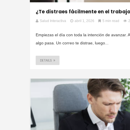
¿Te distraes fácilmente en el trabaj
Salud Interactiva
abril 1, 2026
5 min read
Empiezas el día con toda la intención de avanzar.
algo pasa. Un correo te distrae, luego...
DETAILS