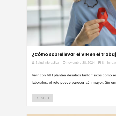
¿Cómo sobrellevar el VIH en el traba
Salud Interactiva
noviembre 28, 2024
8 min rea
Vivir con VIH plantea desafíos tanto físicos como
laborales, el reto puede parecer aún mayor. Sin em
DETAILS