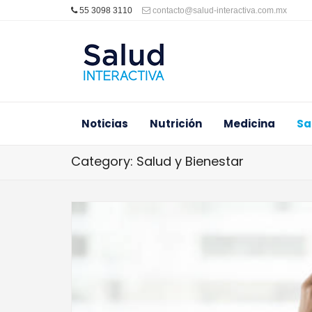
55 3098 3110
contacto@salud-interactiva.com.mx
Noticias
Nutrición
Medicina
Sa
Category: Salud y Bienestar