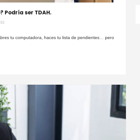
o? Podría ser TDAH.
292
 Abres tu computadora, haces tu lista de pendientes… pero