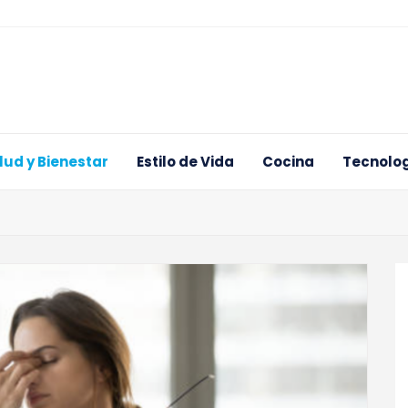
lud y Bienestar
Estilo de Vida
Cocina
Tecnolog