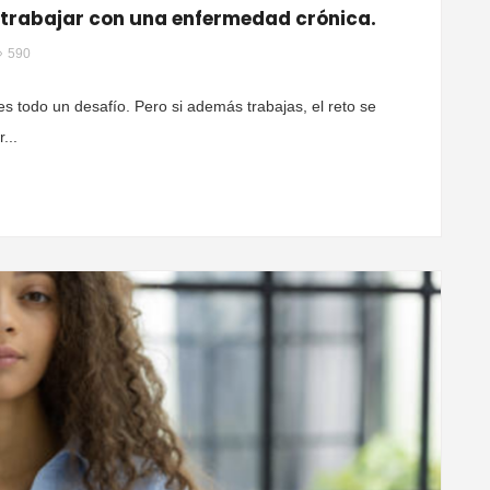
y trabajar con una enfermedad crónica.
590
e es todo un desafío. Pero si además trabajas, el reto se
...