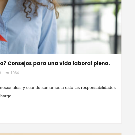
jo? Consejos para una vida laboral plena.
d
1064
 emocionales, y cuando sumamos a esto las responsabilidades
bargo,...