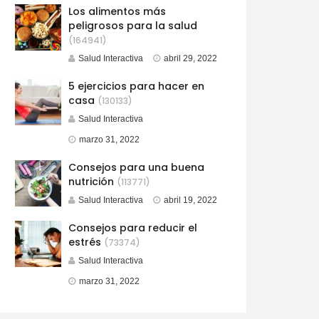
Los alimentos más
peligrosos para la salud
(164941)
Salud Interactiva
abril 29, 2022
5 ejercicios para hacer en
casa
(130133)
Salud Interactiva
marzo 31, 2022
Consejos para una buena
nutrición
(113771)
Salud Interactiva
abril 19, 2022
Consejos para reducir el
estrés
(73374)
Salud Interactiva
marzo 31, 2022