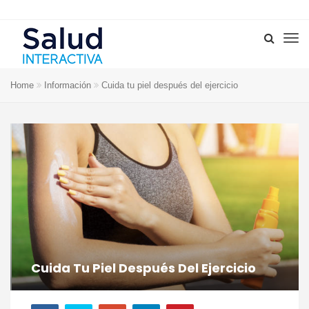
Home
Información
Cuida tu piel después del ejercicio
Cuida Tu Piel Después Del Ejercicio