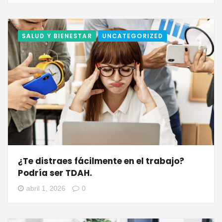
SALUD Y BIENESTAR
UNCATEGORIZED
¿Te distraes fácilmente en el trabajo?
Podría ser TDAH.
abril 1, 2026
0