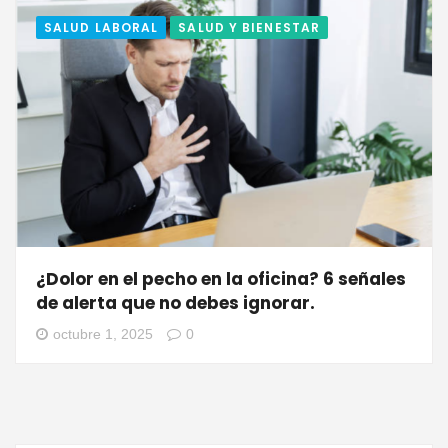
SALUD LABORAL
SALUD Y BIENESTAR
¿Dolor en el pecho en la oficina? 6 señales
de alerta que no debes ignorar.
octubre 1, 2025
0