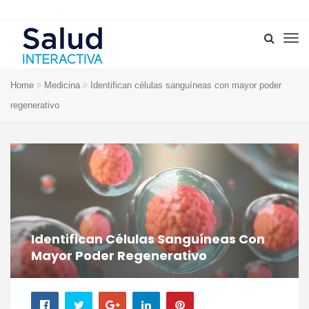
Home
Medicina
Identifican células sanguíneas con mayor poder
regenerativo
Identifican Células Sanguíneas Con
Mayor Poder Regenerativo