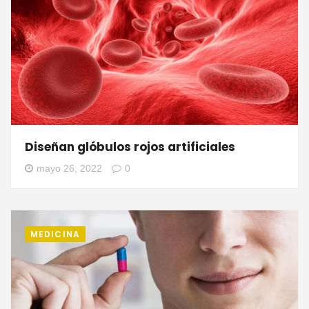
Diseñan glóbulos rojos artificiales
mayo 26, 2022
0
MEDICINA