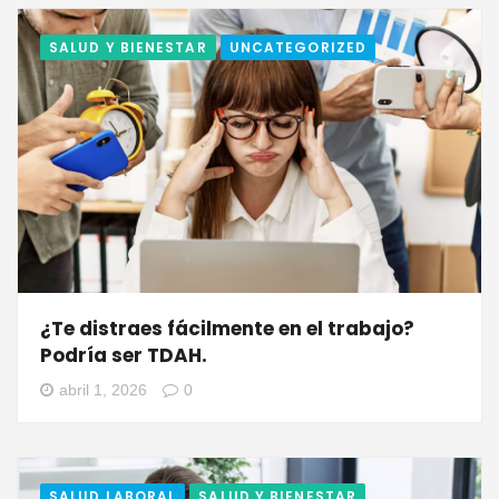
SALUD Y BIENESTAR
UNCATEGORIZED
¿Te distraes fácilmente en el trabajo?
Podría ser TDAH.
abril 1, 2026
0
SALUD LABORAL
SALUD Y BIENESTAR