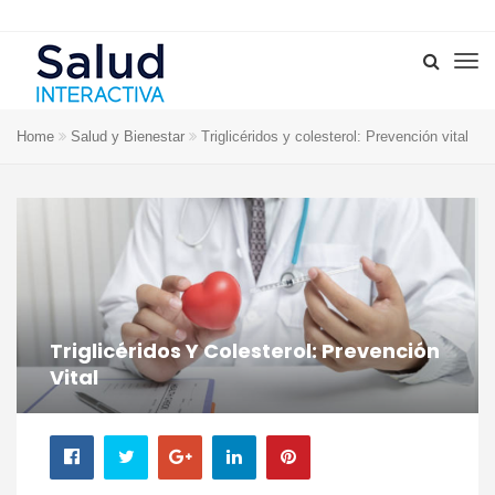
Home
Salud y Bienestar
Triglicéridos y colesterol: Prevención vital
Triglicéridos Y Colesterol: Prevención
Vital