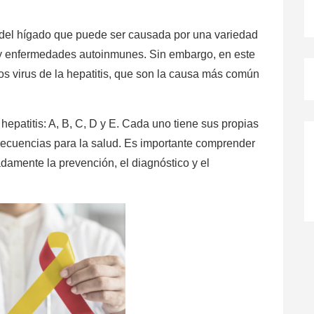
a del hígado que puede ser causada por una variedad
ol y enfermedades autoinmunes. Sin embargo, en este
os virus de la hepatitis, que son la causa más común
 hepatitis: A, B, C, D y E. Cada uno tiene sus propias
nsecuencias para la salud. Es importante comprender
damente la prevención, el diagnóstico y el