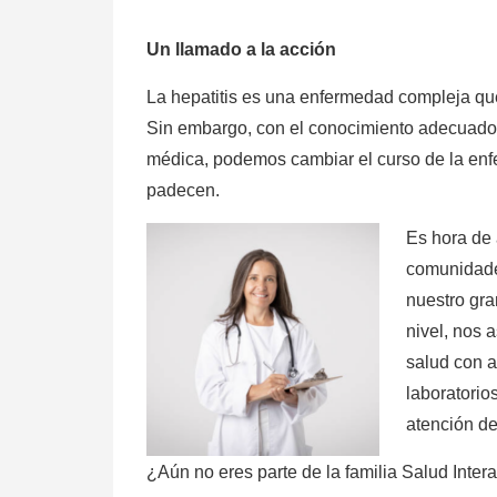
Un llamado a la acción
La hepatitis es una enfermedad compleja qu
Sin embargo, con el conocimiento adecuado, 
médica, podemos cambiar el curso de la enf
padecen.
Es hora de 
comunidade
nuestro gra
nivel, nos 
salud con a
laboratorio
atención d
¿Aún no eres parte de la familia Salud Inter