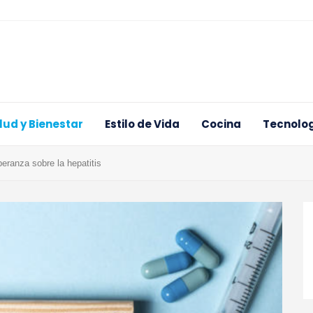
lud y Bienestar
Estilo de Vida
Cocina
Tecnolog
eranza sobre la hepatitis