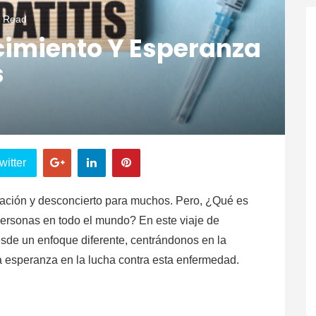
n Read
cimiento Y Esperanza
s
witter
pación y desconcierto para muchos. Pero, ¿Qué es
personas en todo el mundo? En este viaje de
esde un enfoque diferente, centrándonos en la
la esperanza en la lucha contra esta enfermedad.