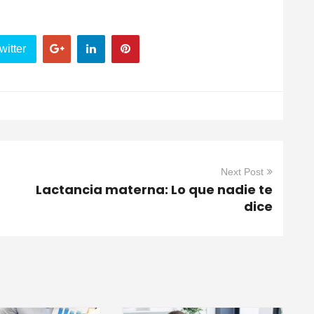
witter
Next Post
Lactancia materna: Lo que nadie te
dice