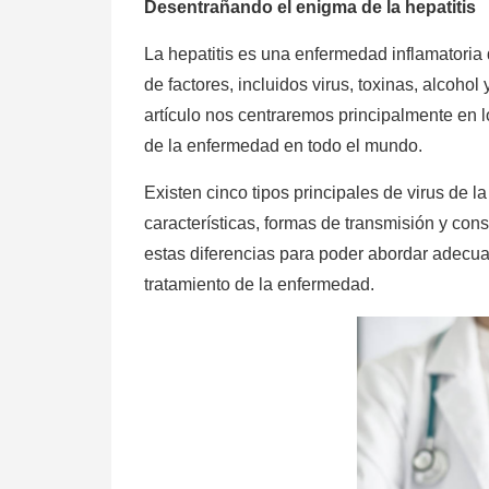
Desentrañando el enigma de la hepatitis
La hepatitis es una enfermedad inflamatori
de factores, incluidos virus, toxinas, alcoh
artículo nos centraremos principalmente en l
de la enfermedad en todo el mundo.
Existen cinco tipos principales de virus de la
características, formas de transmisión y co
estas diferencias para poder abordar adecua
tratamiento de la enfermedad.