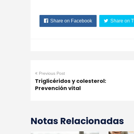
Share on Facebook
Share on T
Previous Post
Triglicéridos y colesterol:
Prevención vital
Notas Relacionadas