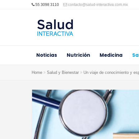
55 3098 3110
contacto@salud-interactiva.com.mx
Noticias
Nutrición
Medicina
Sa
Home
Salud y Bienestar
Un viaje de conocimiento y esp