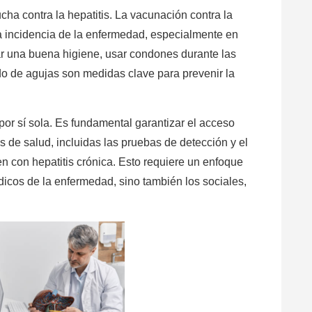
cha contra la hepatitis. La vacunación contra la
la incidencia de la enfermedad, especialmente en
ar una buena higiene, usar condones durante las
do de agujas son medidas clave para prevenir la
por sí sola. Es fundamental garantizar el acceso
os de salud, incluidas las pruebas de detección y el
n con hepatitis crónica. Esto requiere un enfoque
dicos de la enfermedad, sino también los sociales,