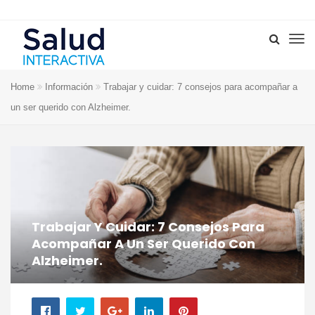
Home
Información
Trabajar y cuidar: 7 consejos para acompañar a
un ser querido con Alzheimer.
Trabajar Y Cuidar: 7 Consejos Para
Acompañar A Un Ser Querido Con
Alzheimer.