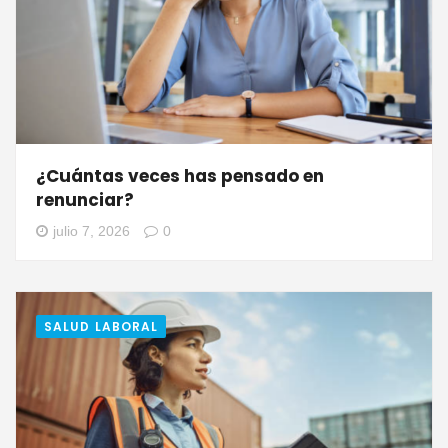
¿Cuántas veces has pensado en
renunciar?
julio 7, 2026
0
SALUD LABORAL