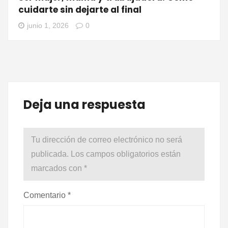
cuidarte sin dejarte al final
junio 1, 2026
0
Deja una respuesta
Tu dirección de correo electrónico no será
publicada.
Los campos obligatorios están
marcados con
*
Comentario
*