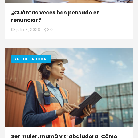
¿Cuántas veces has pensado en
renunciar?
julio 7, 2026
0
SALUD LABORAL
Ser mujer, mamá y trabajadora: Cómo