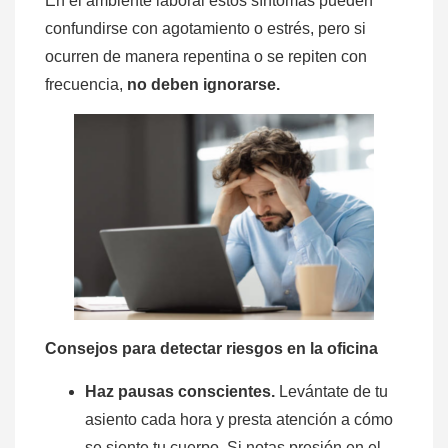
En el ambiente laboral estos síntomas pueden
confundirse con agotamiento o estrés, pero si
ocurren de manera repentina o se repiten con
frecuencia,
no deben ignorarse.
Consejos para detectar riesgos en la oficina
Haz pausas conscientes.
Levántate de tu
asiento cada hora y presta atención a cómo
se siente tu cuerpo. Si notas presión en el