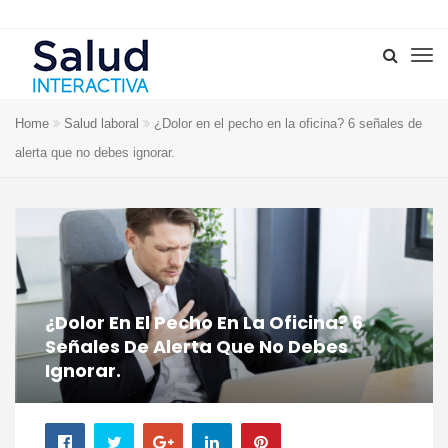
Home
Salud laboral
¿Dolor en el pecho en la oficina? 6 señales de
alerta que no debes ignorar.
¿Dolor En El Pecho En La Oficina? 6
Señales De Alerta Que No Debes
Ignorar.