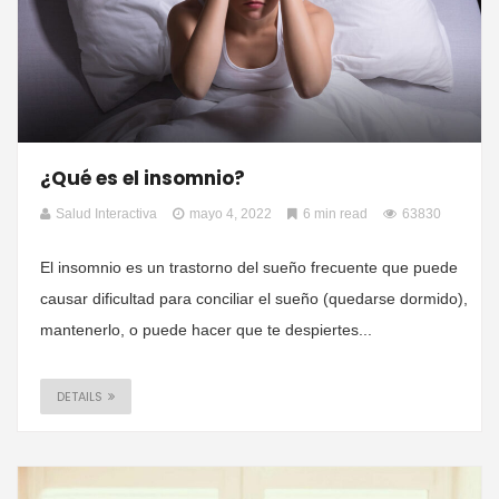
¿Qué es el insomnio?
Salud Interactiva
mayo 4, 2022
6 min read
63830
El insomnio es un trastorno del sueño frecuente que puede
causar dificultad para conciliar el sueño (quedarse dormido),
mantenerlo, o puede hacer que te despiertes...
DETAILS