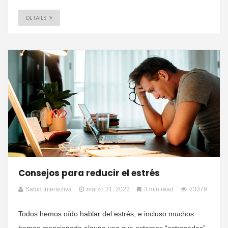
DETAILS
Consejos para reducir el estrés
Salud Interactiva
marzo 31, 2022
3 min read
73379
Todos hemos oído hablar del estrés, e incluso muchos