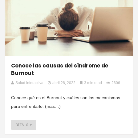
Conoce las causas del síndrome de
Burnout
Salud Interactiva
abril 28, 2022
3 min read
2606
Conoce qué es el Burnout y cuáles son los mecanismos
para enfrentarlo. (más…)
DETAILS