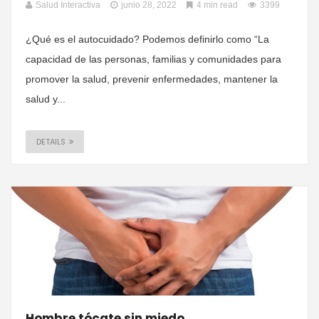
Salud Interactiva
junio 28, 2022
4 min read
3399
¿Qué es el autocuidado? Podemos definirlo como “La
capacidad de las personas, familias y comunidades para
promover la salud, prevenir enfermedades, mantener la
salud y...
DETAILS
Hombre tócate sin miedo