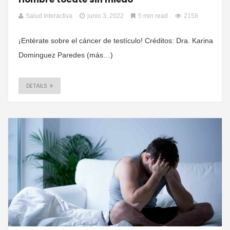
Salud Interactiva
junio 3, 2022
5 min read
2158
¡Entérate sobre el cáncer de testículo! Créditos: Dra. Karina
Dominguez Paredes (más…)
DETAILS