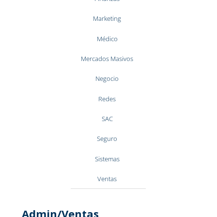
Marketing
Médico
Mercados Masivos
Negocio
Redes
SAC
Seguro
Sistemas
Ventas
Admin/Ventas