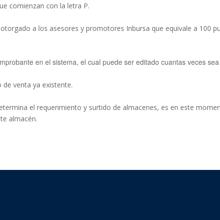
ue comienzan con la letra P.
o otorgado a los asesores y promotores Inbursa que equivale a 100 pu
omprobante en el sistema, el cual puede ser editado cuantas veces sea
 de venta ya existente.
determina el requerimiento y surtido de almacenes, es en este mome
ste almacén.